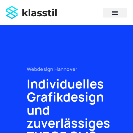
Zum
Inhalt
springen
Webdesign Hannover
Individuelles
Grafikdesign
und
zuverlässiges