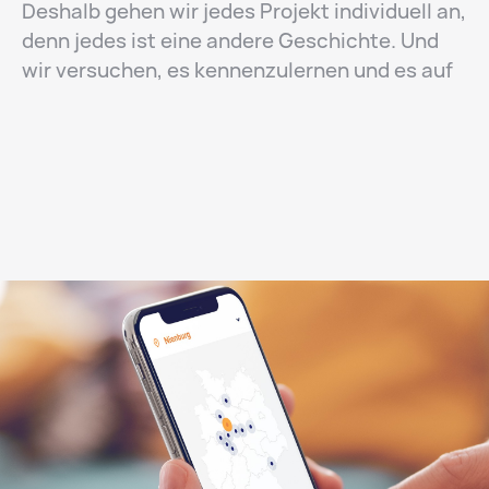
Deshalb gehen wir jedes Projekt individuell an,
denn jedes ist eine andere Geschichte. Und
wir versuchen, es kennenzulernen und es auf
die zuverlässigste Weise zu erzählen.
In unseren Beziehungen konzentrieren wir uns
auf den Menschen. Es ist mit ihnen und wir
arbeiten für sie. Wir versuchen, unsere
Kunden kennenzulernen, ihr Geschäft und ihre
Bedürfnisse zu verstehen. Nur so können wir
die besten Lösungen auswählen, um die
perfekte Website zu erstellen. Eine nützliche
Kunst, um Ihre Bedürfnisse zu messen.