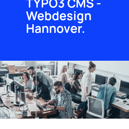
TYPO3 CMS -
Webdesign
Hannover.