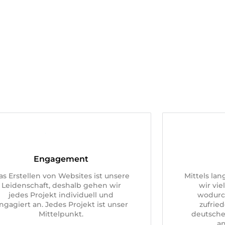
Engagement
as Erstellen von Websites ist unsere
Mittels la
Leidenschaft, deshalb gehen wir
wir vie
jedes Projekt individuell und
wodurc
ngagiert an. Jedes Projekt ist unser
zufrie
Mittelpunkt.
deutsche
a