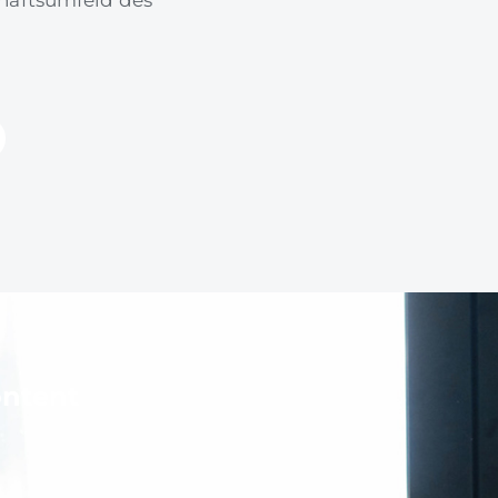
ontent