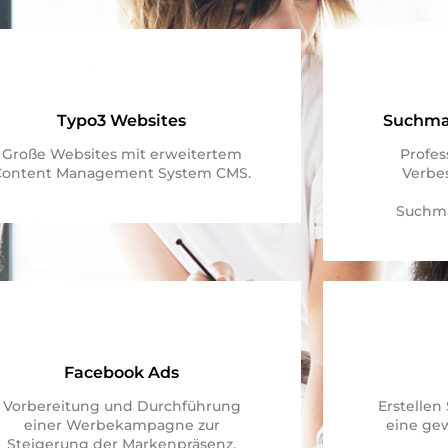
Typo3 Websites
Suchma
Große Websites mit erweitertem
Profes
Content Management System CMS.
Verbe
Suchma
Facebook Ads
Vorbereitung und Durchführung
Erstellen
einer Werbekampagne zur
eine ge
Steigerung der Markenpräsenz.