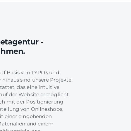
netagentur -
ahmen.
auf Basis von TYPO3 und
hinaus sind unsere Projekte
ttet, das eine intuitive
 auf der Website ermöglicht.
ch mit der Positionierung
stellung von Onlineshops.
it einer eingehenden
Materialien und einem
häftsumfeld des