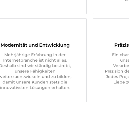
Modernität und Entwicklung
Präzi
Mehrjährige Erfahrung in der
Ein cha
Internetbranche ist nicht alles.
unse
Deshalb sind wir ständig bestrebt,
Verarbe
unsere Fähigkeiten
Präzision 
weiterzuentwickeln und zu bilden,
Jedes Proje
damit unsere Kunden stets die
Liebe z
innovativsten Lösungen erhalten.