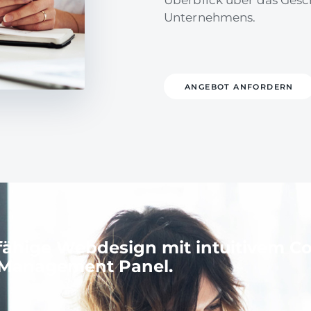
Unternehmens.
ANGEBOT ANFORDERN
sfähige Webdesign mit intuitivem C
Management Panel.