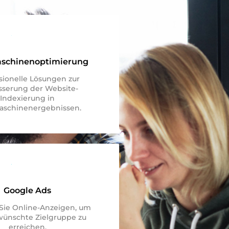
schinenoptimierung
sionelle Lösungen zur
sserung der Website-
Indexierung in
schinenergebnissen.
Google Ads
 Sie Online-Anzeigen, um
wünschte Zielgruppe zu
erreichen.