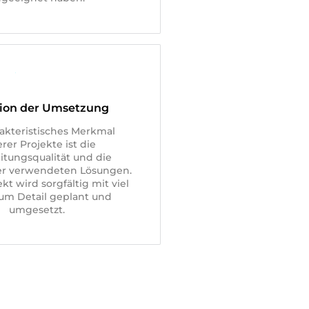
sion der Umsetzung
rakteristisches Merkmal
rer Projekte ist die
itungsqualität und die
der verwendeten Lösungen.
kt wird sorgfältig mit viel
um Detail geplant und
umgesetzt.