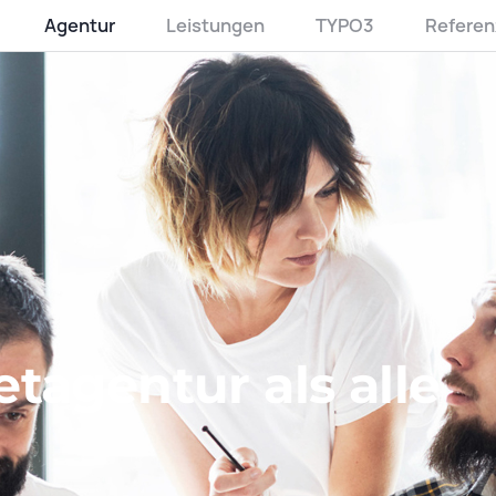
Agentur
Leistungen
TYPO3
Referen
tagentur als alle