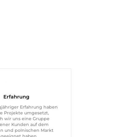
Erfahrung
ngjähriger Erfahrung haben
le Projekte umgesetzt,
h wir uns eine Gruppe
dener Kunden auf dem
n und polnischen Markt
ngeeignet haben.