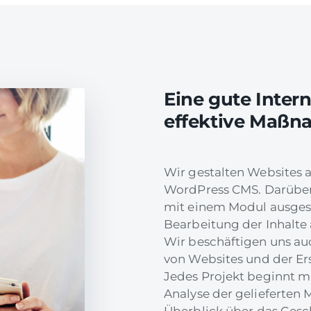
Eine gute Inter
effektive Maßn
Wir gestalten Websites 
WordPress CMS. Darüber 
mit einem Modul ausgesta
Bearbeitung der Inhalte
Wir beschäftigen uns au
von Websites und der Er
Jedes Projekt beginnt m
Analyse der gelieferten 
Überblick über das Gesc